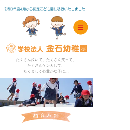
令和3年度4月から​認定こども園に移行いたしました
たくさん泣いて、たくさん笑って、
たくさんケンカして、
たくましく心豊かな子に…