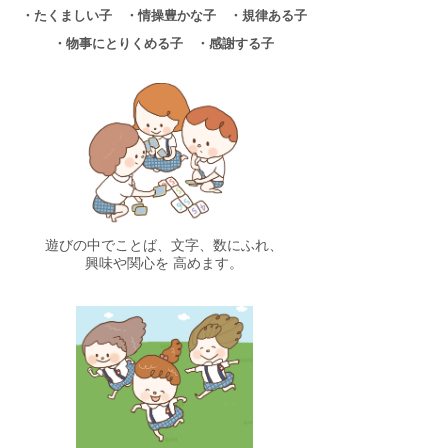
・たくましい子 ・情操豊かな子 ・規律ある子
・物事にとりくめる子 ・感謝する子
遊びの中でことば、文字、数にふれ、
興味や関心を 高めます。